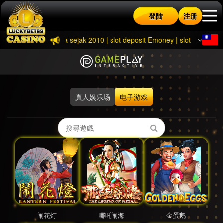
登陆
注册
esia | slot terpercaya sejak 2010 | slot deposit Emoney | slot deposit pu
首页
真人娱乐场
电子游戏
真人娱乐场
电子游戏
Fortune
闹花灯
哪吒闹海
金蛋鹅
体育