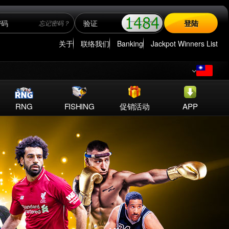
登陆
忘记密码？
关于
联络我们
Banking
Jackpot Winners List
RNG
FISHING
促销活动
APP