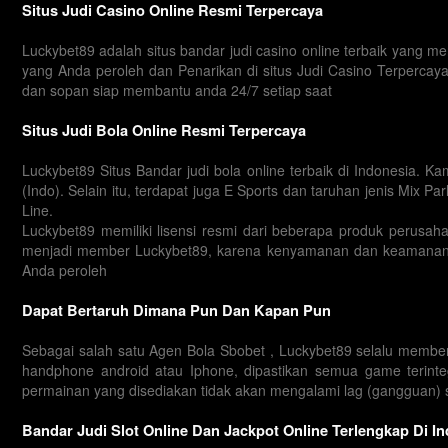
Situs Judi Casino Online Resmi Terpercaya
Luckybet89 adalah situs bandar judi casino online terbaik yang m
yang Anda peroleh dan Penarikan di situs Judi Casino Terperc
dan sopan siap membantu anda 24/7 setiap saat
Situs Judi Bola Online Resmi Terpercaya
Luckybet89 Situs Bandar judi bola online terbaik di Indonesia. 
(Indo). Selain itu, terdapat juga E Sports dan taruhan jenis Mix P
Line.
Luckybet89 memiliki lisensi resmi dari beberapa produk perusa
menjadi member Luckybet89, karena kenyamanan dan keamanan 
Anda peroleh
Dapat Bertaruh Dimana Pun Dan Kapan Pun
Sebagai salah satu Agen Bola Sbobet , Luckybet89 selalu memb
handphone android atau Iphone, dipastikan semua game terint
permainan yang disediakan tidak akan mengalami lag (gangguan) 
Bandar Judi Slot Online Dan Jackpot Online Terlengkap Di I