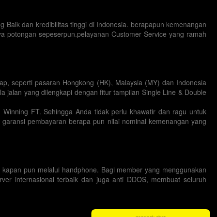
g Baik dan kredibilitas tinggi di Indonesia. berapapun kemenangan
nya potongan sepeserpun.pelayanan Customer Service yang ramah
gkap, seperti pasaran Hongkong (HK), Malaysia (MY) dan Indonesia
la jalan yang dilengkapi dengan fitur tampilan Single Line & Double
 Winning FT. Sehingga Anda tidak perlu khawatir dan ragu untuk
garansi pembayaran berapa pun nilai nominal kemenangan yang
dan kapan pun melalui handphone. Bagi member yang menggunakan
er internasional terbaik dan juga anti DDOS, membuat seluruh