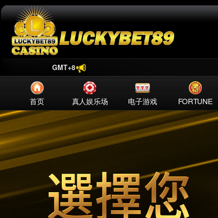
GMT+8
首页
真人娱乐场
电子游戏
FORTUNE