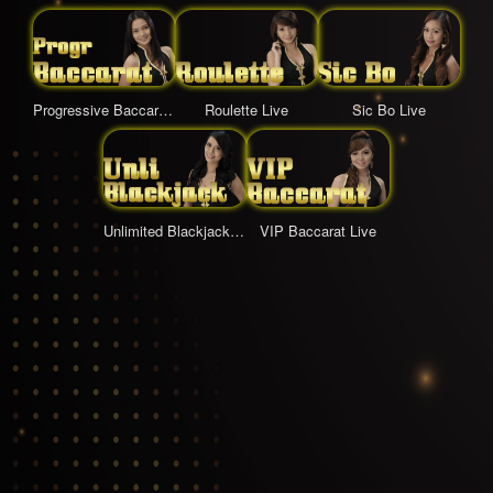
Bingo
Progressive Baccarat Live
Roulette Live
Sic Bo Live
Mines
Crash
Unlimited Blackjack Live
VIP Baccarat Live
RNG
Fishing
การส่งเสริม