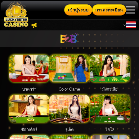
เข้าสู่ระบบ
การลงทะเบียน
บ้าน
คาสิโน สด
บาคาร่า
Color Game
มังกรเสือ
สล็อต
Fortune
ซ๊อกเดียร์
รูเล็ต
ไฮโล
กีฬา