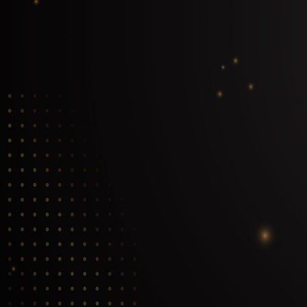
Bingo
Mines
Crash
RNG
Fishing
การส่งเสริม