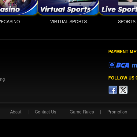
VECASINO
VIRTUAL SPORTS
SPORTS 
PAYMENT ME
FOLLOW US 
ing
About
|
Contact Us
|
Game Rules
|
Promotion