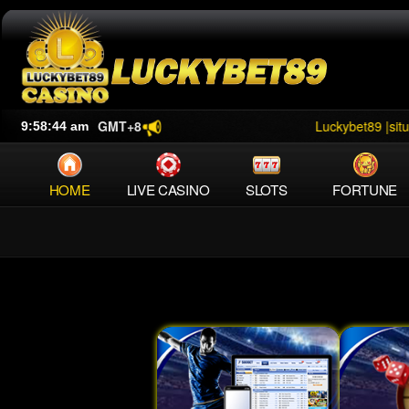
GMT+8
Luckybet89 |situs sl
HOME
LIVE CASINO
SLOTS
FORTUNE