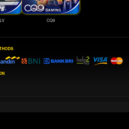
LV
CQ9
THODS
ON