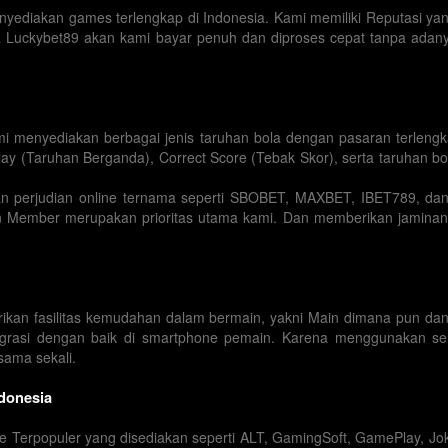
enyediakan games terlengkap di Indonesia. Kami memiliki Reputasi yan
aya Luckybet89 akan kami bayar penuh dan diproses cepat tanpa ada
Kami menyediakan berbagai jenis taruhan bola dengan pasaran terlen
arlay (Taruhan Berganda), Correct Score (Tebak Skor), serta taruhan bo
han perjudian online ternama seperti SBOBET, MAXBET, IBET789, dan
Member merupakan prioritas utama kami. Dan memberikan jaminan 
erikan fasilitas kemudahan dalam bermain, yakni Main dimana pun 
egrasi dengan baik di smartphone pemain. Karena menggunakan serv
sama sekali.
ndonesia
e Terpopuler yang disediakan seperti ALT, GamingSoft, GamePlay, 