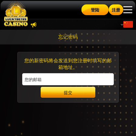
登陆
注册
忘记密码
首页
您的新密码将会发送到您注册时填写的邮
箱地址。
真人娱乐场
电子游戏
提交
Fortune
体育